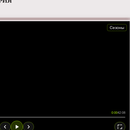
ЕРИЯ
Сезоны
0:00
42:08