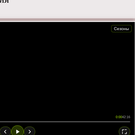
РИЯ
Сезоны
0:00
42:16