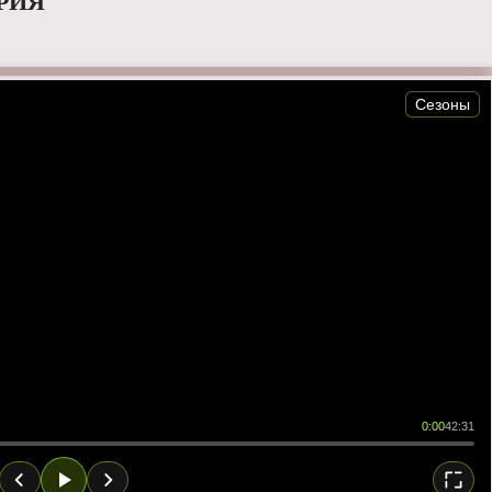
ЕРИЯ
Сезоны
0:00
42:31