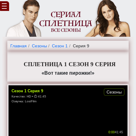
Главная
Cезоны
Сезон 1
Серия 9
СПЛЕТНИЦА 1 СЕЗОН 9 СЕРИЯ
«Вот такие пирожки!»
Сезон
1
Серия
9
Сезоны
Качество:
HD
• ⏱
41:45
Озвучка:
LostFilm
0:00
41:45